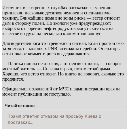
Источник в экстренных службах рассказал: к тушению
привлекли несколько десятков человек и специальную
технику. Ближайшие дома вне зоны риска — ветер относит
дым в сторону полей. Но экологи уже предупреждают:
выбросы от горения нефтепродуктов могут сказаться на
качестве воздуха на несколько километров вокруг.
Для водителей юга это тревожный сигнал. Если простой базы
затянется, на колонках PNB возможны перебои. Операторы
сети пока от комментариев воздерживаются.
— Паника пошла не от огня, а от неизвестности, — говорит
местный житель. — Сначала взрыв, потом столб дыма.
Хорошо, что ветер относит. Но никто не говорит, сколько это
продлится.
Официальных заявлений от МЧС и администрации края на
момент публикации не поступало.
Читайте также
Трамп ответил отказом на просьбу Киева о
поставках…