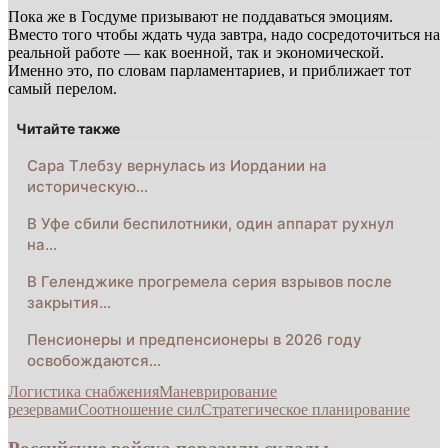
Пока же в Госдуме призывают не поддаваться эмоциям.
Вместо того чтобы ждать чуда завтра, надо сосредоточиться на
реальной работе — как военной, так и экономической.
Именно это, по словам парламентариев, и приближает тот
самый перелом.
Читайте также
Сара Тлебзу вернулась из Иордании на
историческую…
В Уфе сбили беспилотники, один аппарат рухнул
на…
В Геленджике прогремела серия взрывов после
закрытия…
Пенсионеры и предпенсионеры в 2026 году
освобождаются…
Логистика снабжения
Маневрирование
резервами
Соотношение сил
Стратегическое планирование