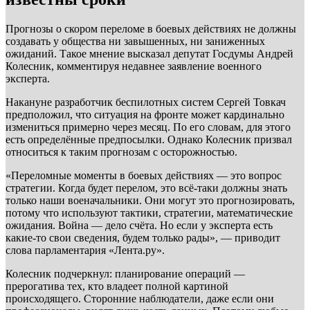
Прогнозы о скором переломе в боевых действиях не должны
создавать у общества ни завышенных, ни заниженных
ожиданий. Такое мнение высказал депутат Госдумы Андрей
Колесник, комментируя недавнее заявление военного
эксперта.
Накануне разработчик беспилотных систем Сергей Товкач
предположил, что ситуация на фронте может кардинально
измениться примерно через месяц. По его словам, для этого
есть определённые предпосылки. Однако Колесник призвал
относиться к таким прогнозам с осторожностью.
«Переломные моменты в боевых действиях — это вопрос
стратегии. Когда будет перелом, это всё-таки должны знать
только наши военачальники. Они могут это прогнозировать,
потому что используют тактики, стратегии, математические
ожидания. Война — дело счёта. Но если у эксперта есть
какие-то свои сведения, будем только рады», — приводит
слова парламентария «Лента.ру».
Колесник подчеркнул: планирование операций —
прерогатива тех, кто владеет полной картиной
происходящего. Сторонние наблюдатели, даже если они