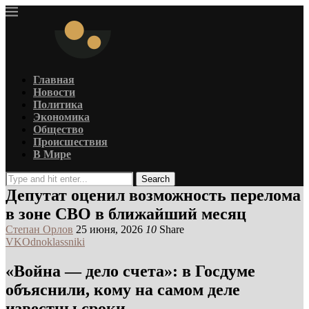
Главная
Новости
Политика
Экономика
Общество
Происшествия
В Мире
Search
Депутат оценил возможность перелома
в зоне СВО в ближайший месяц
Степан Орлов
25 июня, 2026
10
Share
VK
Odnoklassniki
«Война — дело счета»: в Госдуме
объяснили, кому на самом деле
известны сроки