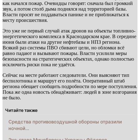
как начался пожар. Очевидцы говорят: сначала был громкий
звук, а потом столб дыма поднялся над территорией базы.
Власти просят не поддаваться панике и не приближаться к
месту происшествия.
Это уже не первый случай атак дронов на объекты топливно-
энергетического комплекса в Краснодарском крае. В середине
июня были атаки на другие нефтебазы и НПЗ региона.
Всякий раз системы ПВО сбивают цели, но обломки всё
равно падают и вызывают пожары. Власти усилили меры
безопасности на стратегических объектах, однако полностью
исключить риски пока не удаётся.
Сейчас на месте работают следователи. Они выясняют тип
беспилотника и маршрут его полёта. Оперативный штаб
региона обещает сообщить подробности по мере поступления.
Пока же одна новость обнадёживает: людей в зоне возгорания
не было.
Читайте также
Средства противовоздушной обороны отразили
ночной…
Экс-глава Минобороны Украины Фёдоров