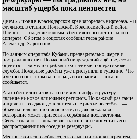
масштаб ущерба пока неизвестен
Днём 25 июня в Краснодарском крае загорелась нефтебаза. ЧП
случилось в станице Полтавской, Красноармейский район.
Причина — падение обломков беспилотного летательного
аппарата. Об этом в соцсетях сообщил глава района
Александр Харитонов.
По данным оперштаба Кубани, предварительно, жертв и
пострадавших нет. Но масштаб повреждений ещё предстоит
оценить — на место прибыли экстренные и оперативные
службы. Пожарные расчёты уже приступили к тушению. Что
именно горит и какова площадь возгорания — пока не
сообщается.
Атака беспилотников на топливную инфраструктуру —
явление не новое для южных регионов. Но каждый раз такие
инциденты создают дополнительные риски: нефтебазы —
объекты повышенной опасности, и даже локальное
возгорание может привести к серьёзным последствиям.
Сейчас главное — локализовать огонь и не допустить его
распространения на соседние резервуары.
Местные жители сообщают, что слышали хлопки перед тем,