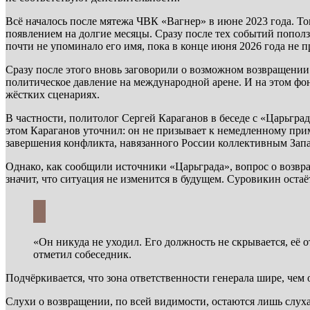
Всё началось после мятежа ЧВК «Вагнер» в июне 2023 года. Т
появлением на долгие месяцы. Сразу после тех событий пополз
почти не упоминало его имя, пока в конце июня 2026 года не 
Сразу после этого вновь заговорили о возможном возвращении
политическое давление на международной арене. И на этом фо
жёстких сценариях.
В частности, политолог Сергей Караганов в беседе с «Царьгр
этом Караганов уточнил: он не призывает к немедленному при
завершения конфликта, навязанного России коллективным Зап
Однако, как сообщили источники «Царьграда», вопрос о возвра
значит, что ситуация не изменится в будущем. Суровикин ост
«Он никуда не уходил. Его должность не скрывается, её
отметил собеседник.
Подчёркивается, что зона ответственности генерала шире, чем
Слухи о возвращении, по всей видимости, остаются лишь слуха