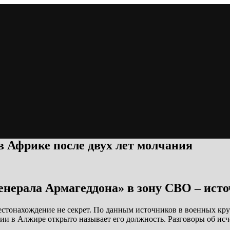
в Африке после двух лет молчания
енерала Армагеддона» в зону СВО – ист
естонахождение не секрет. По данным источников в военных кру
ии в Алжире открыто называет его должность. Разговоры об исч