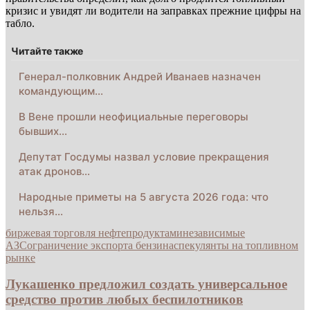
кризис и увидят ли водители на заправках прежние цифры на
табло.
Читайте также
Генерал-полковник Андрей Иванаев назначен
командующим…
В Вене прошли неофициальные переговоры
бывших…
Депутат Госдумы назвал условие прекращения
атак дронов…
Народные приметы на 5 августа 2026 года: что
нельзя…
биржевая торговля нефтепродуктами
независимые
АЗС
ограничение экспорта бензина
спекулянты на топливном
рынке
Лукашенко предложил создать универсальное
средство против любых беспилотников