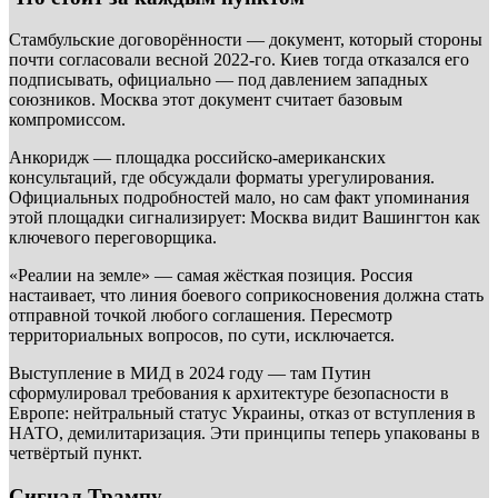
Стамбульские договорённости — документ, который стороны
почти согласовали весной 2022-го. Киев тогда отказался его
подписывать, официально — под давлением западных
союзников. Москва этот документ считает базовым
компромиссом.
Анкоридж — площадка российско-американских
консультаций, где обсуждали форматы урегулирования.
Официальных подробностей мало, но сам факт упоминания
этой площадки сигнализирует: Москва видит Вашингтон как
ключевого переговорщика.
«Реалии на земле» — самая жёсткая позиция. Россия
настаивает, что линия боевого соприкосновения должна стать
отправной точкой любого соглашения. Пересмотр
территориальных вопросов, по сути, исключается.
Выступление в МИД в 2024 году — там Путин
сформулировал требования к архитектуре безопасности в
Европе: нейтральный статус Украины, отказ от вступления в
НАТО, демилитаризация. Эти принципы теперь упакованы в
четвёртый пункт.
Сигнал Трампу