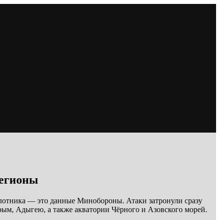
регионы
илотника — это данные Минобороны. Атаки затронули сразу
рым, Адыгею, а также акватории Чёрного и Азовского морей.