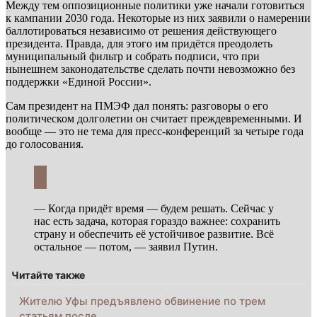
Между тем оппозиционные политики уже начали готовиться
к кампании 2030 года. Некоторые из них заявили о намерении
баллотироваться независимо от решения действующего
президента. Правда, для этого им придётся преодолеть
муниципальный фильтр и собрать подписи, что при
нынешнем законодательстве сделать почти невозможно без
поддержки «Единой России».
Сам президент на ПМЭФ дал понять: разговоры о его
политическом долголетии он считает преждевременными. И
вообще — это не тема для пресс-конференций за четыре года
до голосования.
— Когда придёт время — будем решать. Сейчас у
нас есть задача, которая гораздо важнее: сохранить
страну и обеспечить её устойчивое развитие. Всё
остальное — потом, — заявил Путин.
Читайте также
Жителю Уфы предъявлено обвинение по трем
статьям после…