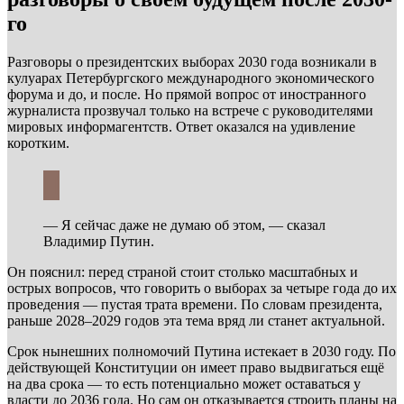
го
Разговоры о президентских выборах 2030 года возникали в
кулуарах Петербургского международного экономического
форума и до, и после. Но прямой вопрос от иностранного
журналиста прозвучал только на встрече с руководителями
мировых информагентств. Ответ оказался на удивление
коротким.
— Я сейчас даже не думаю об этом, — сказал
Владимир Путин.
Он пояснил: перед страной стоит столько масштабных и
острых вопросов, что говорить о выборах за четыре года до их
проведения — пустая трата времени. По словам президента,
раньше 2028–2029 годов эта тема вряд ли станет актуальной.
Срок нынешних полномочий Путина истекает в 2030 году. По
действующей Конституции он имеет право выдвигаться ещё
на два срока — то есть потенциально может оставаться у
власти до 2036 года. Но сам он отказывается строить планы на