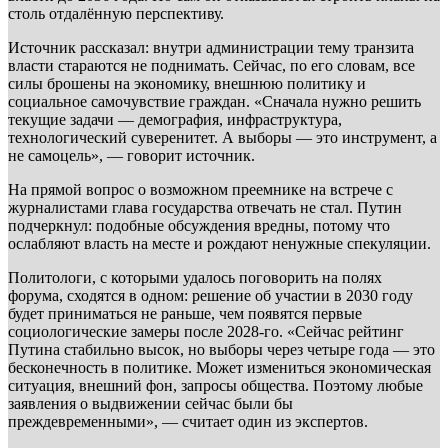
столь отдалённую перспективу.
Источник рассказал: внутри администрации тему транзита
власти стараются не поднимать. Сейчас, по его словам, все
силы брошены на экономику, внешнюю политику и
социальное самочувствие граждан. «Сначала нужно решить
текущие задачи — демография, инфраструктура,
технологический суверенитет. А выборы — это инструмент, а
не самоцель», — говорит источник.
На прямой вопрос о возможном преемнике на встрече с
журналистами глава государства отвечать не стал. Путин
подчеркнул: подобные обсуждения вредны, потому что
ослабляют власть на месте и рождают ненужные спекуляции.
Политологи, с которыми удалось поговорить на полях
форума, сходятся в одном: решение об участии в 2030 году
будет приниматься не раньше, чем появятся первые
социологические замеры после 2028-го. «Сейчас рейтинг
Путина стабильно высок, но выборы через четыре года — это
бесконечность в политике. Может измениться экономическая
ситуация, внешний фон, запросы общества. Поэтому любые
заявления о выдвижении сейчас были бы
преждевременными», — считает один из экспертов.