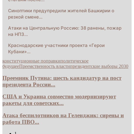
Синоптики предупредили жителей Башкирии о
резкой смене…
Атаки на Центральную Россию: 38 ранены, пожар
на НПЗ…
Краснодарские участники проекта «Герои
Кубани»…
конституционные поправки
политическое
будущее
Преемственность власти
президентские выборы 2030
Преемник Путина: шесть кандидатур на пост
президента России...
США и Украина совместно модернизируют
ракеты для советских...
Атака беспилотников на Геленджик: сирены и
работа ПВО...
1