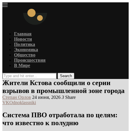
Главная
Новости
Политика
Экономика
Общество
Происшествия
В Мире
Search
Жители Кстова сообщили о серии
взрывов в промышленной зоне города
Степан Орлов
24 июня, 2026
3
Share
VK
Odnoklassniki
Система ПВО отработала по целям:
что известно к полудню