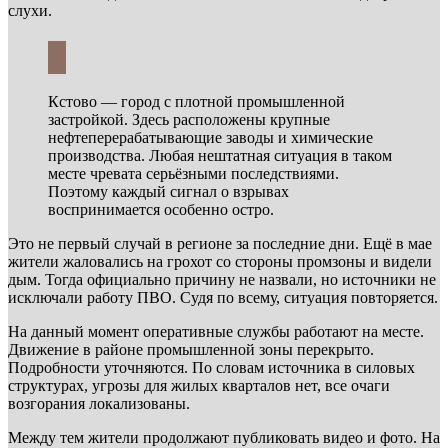
слухи.
Кстово — город с плотной промышленной
застройкой. Здесь расположены крупные
нефтеперерабатывающие заводы и химические
производства. Любая нештатная ситуация в таком
месте чревата серьёзными последствиями.
Поэтому каждый сигнал о взрывах
воспринимается особенно остро.
Это не первый случай в регионе за последние дни. Ещё в мае
жители жаловались на грохот со стороны промзоны и видели
дым. Тогда официально причину не назвали, но источники не
исключали работу ПВО. Судя по всему, ситуация повторяется.
На данный момент оперативные службы работают на месте.
Движение в районе промышленной зоны перекрыто.
Подробности уточняются. По словам источника в силовых
структурах, угрозы для жилых кварталов нет, все очаги
возгорания локализованы.
Между тем жители продолжают публиковать видео и фото. На