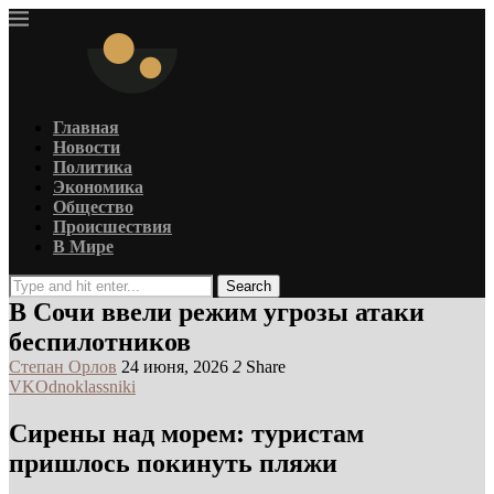
Главная
Новости
Политика
Экономика
Общество
Происшествия
В Мире
Search
В Сочи ввели режим угрозы атаки
беспилотников
Степан Орлов
24 июня, 2026
2
Share
VK
Odnoklassniki
Сирены над морем: туристам
пришлось покинуть пляжи