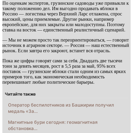
По оценкам экспертов, грузинские садоводы уже привыкли к
такому положению дел. Им выгодно продавать яблоки в
Россию — логистика через Верхний Ларс отлажена, спрос
высокий, цены приемлемые. Другие рынки, например
европейские, для них закрыты или малодоступны. Поэтому
ставка на восток — единственный реалистичный сценарий.
— Мы не можем просто так переориентироваться, — говорит
источник в аграрном секторе. — Россия — наш естественный
рынок. Если завтра его закроют, встанет вся отрасль.
Пока же цифры говорят сами за себя. Двадцать две тысячи
тонн за девять месяцев, рост в 5,5 раза за май, 95% всех
поставок — грузинские яблоки стали одним из самых ярких
примеров того, как экономическая необходимость
перевешивает любые политические барьеры.
Читайте также
Оператор беспилотников из Башкирии получил
медаль «За…
Магнитные бури сегодня: геомагнитная
обстановка…