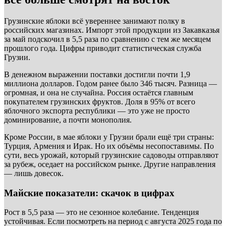
Грузинские яблоки всё увереннее занимают полку в
российских магазинах. Импорт этой продукции из Закавказья
за май подскочил в 5,5 раза по сравнению с тем же месяцем
прошлого года. Цифры приводит статистическая служба
Грузии.
В денежном выражении поставки достигли почти 1,9
миллиона долларов. Годом ранее было 346 тысяч. Разница —
огромная, и она не случайна. Россия остаётся главным
покупателем грузинских фруктов. Доля в 95% от всего
яблочного экспорта республики — это уже не просто
доминирование, а почти монополия.
Кроме России, в мае яблоки у Грузии брали ещё три страны:
Турция, Армения и Ирак. Но их объёмы несопоставимы. По
сути, весь урожай, который грузинские садоводы отправляют
за рубеж, оседает на российском рынке. Другие направления
— лишь довесок.
Майские показатели: скачок в цифрах
Рост в 5,5 раза — это не сезонное колебание. Тенденция
устойчивая. Если посмотреть на период с августа 2025 года по