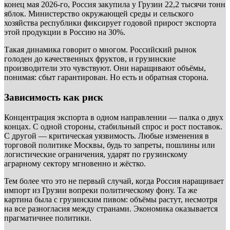
конец мая 2026-го, Россия закупила у Грузии 22,2 тысячи тонн
яблок. Министерство окружающей среды и сельского
хозяйства республики фиксирует годовой прирост экспорта
этой продукции в Россию на 30%.
Такая динамика говорит о многом. Российский рынок
голоден до качественных фруктов, и грузинские
производители это чувствуют. Они наращивают объёмы,
понимая: сбыт гарантирован. Но есть и обратная сторона.
Зависимость как риск
Концентрация экспорта в одном направлении — палка о двух
концах. С одной стороны, стабильный спрос и рост поставок.
С другой — критическая уязвимость. Любые изменения в
торговой политике Москвы, будь то запреты, пошлины или
логистические ограничения, ударят по грузинскому
аграрному сектору мгновенно и жёстко.
Тем более что это не первый случай, когда Россия наращивает
импорт из Грузии вопреки политическому фону. Та же
картина была с грузинским пивом: объёмы растут, несмотря
на все разногласия между странами. Экономика оказывается
прагматичнее политики.