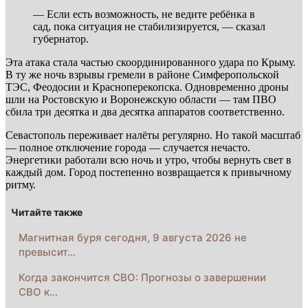
— Если есть возможность, не ведите ребёнка в
сад, пока ситуация не стабилизируется, — сказал
губернатор.
Эта атака стала частью скоординированного удара по Крыму.
В ту же ночь взрывы гремели в районе Симферопольской
ТЭС, Феодосии и Красноперекопска. Одновременно дроны
шли на Ростовскую и Воронежскую области — там ПВО
сбила три десятка и два десятка аппаратов соответственно.
Севастополь переживает налёты регулярно. Но такой масштаб
— полное отключение города — случается нечасто.
Энергетики работали всю ночь и утро, чтобы вернуть свет в
каждый дом. Город постепенно возвращается к привычному
ритму.
Читайте также
Магнитная буря сегодня, 9 августа 2026 не
превысит…
Когда закончится СВО: Прогнозы о завершении
СВО к…