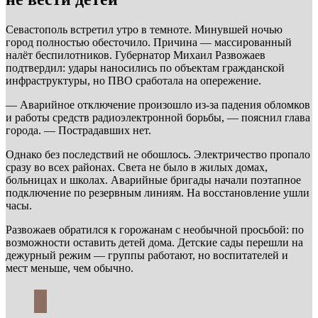
Севастополь встретил утро в темноте. Минувшей ночью
город полностью обесточило. Причина — массированный
налёт беспилотников. Губернатор Михаил Развожаев
подтвердил: удары наносились по объектам гражданской
инфраструктуры, но ПВО сработала на опережение.
— Аварийное отключение произошло из-за падения обломков
и работы средств радиоэлектронной борьбы, — пояснил глава
города. — Пострадавших нет.
Однако без последствий не обошлось. Электричество пропало
сразу во всех районах. Света не было в жилых домах,
больницах и школах. Аварийные бригады начали поэтапное
подключение по резервным линиям. На восстановление ушли
часы.
Развожаев обратился к горожанам с необычной просьбой: по
возможности оставить детей дома. Детские сады перешли на
дежурный режим — группы работают, но воспитателей и
мест меньше, чем обычно.