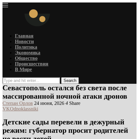
Главная
Новости
Политика
Экономика
Общество
Происшествия
В Мире
Search
Севастополь остался без света после
массированной ночной атаки дронов
Степан Орлов
24 июня, 2026
4
Share
VK
Odnoklassniki
Детские сады перевели в дежурный
режим: губернатор просит родителей
не вести детей