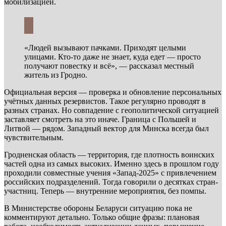
мобилизацией.
«Людей вызывают пачками. Приходят целыми
улицами. Кто-то даже не знает, куда едет — просто
получают повестку и всё», — рассказал местный
житель из Гродно.
Официальная версия — проверка и обновление персональных
учётных данных резервистов. Такое регулярно проводят в
разных странах. Но совпадение с геополитической ситуацией
заставляет смотреть на это иначе. Граница с Польшей и
Литвой — рядом. Западный вектор для Минска всегда был
чувствительным.
Гродненская область — территория, где плотность воинских
частей одна из самых высоких. Именно здесь в прошлом году
проходили совместные учения «Запад-2025» с привлечением
российских подразделений. Тогда говорили о десятках стран-
участниц. Теперь — внутренние мероприятия, без помпы.
В Министерстве обороны Беларуси ситуацию пока не
комментируют детально. Только общие фразы: плановая