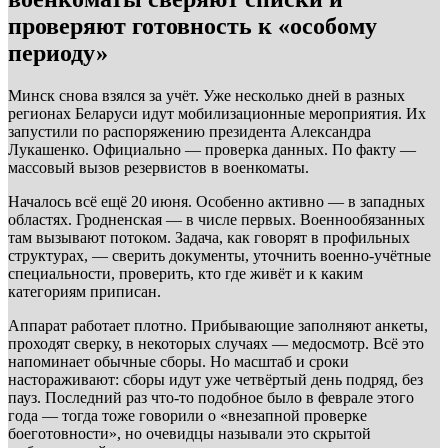
проверяют готовность к «особому
периоду»
Минск снова взялся за учёт. Уже несколько дней в разных
регионах Беларуси идут мобилизационные мероприятия. Их
запустили по распоряжению президента Александра
Лукашенко. Официально — проверка данных. По факту —
массовый вызов резервистов в военкоматы.
Началось всё ещё 20 июня. Особенно активно — в западных
областях. Гродненская — в числе первых. Военнообязанных
там вызывают потоком. Задача, как говорят в профильных
структурах, — сверить документы, уточнить военно-учётные
специальности, проверить, кто где живёт и к каким
категориям приписан.
Аппарат работает плотно. Прибывающие заполняют анкеты,
проходят сверку, в некоторых случаях — медосмотр. Всё это
напоминает обычные сборы. Но масштаб и сроки
настораживают: сборы идут уже четвёртый день подряд, без
пауз. Последний раз что-то подобное было в феврале этого
года — тогда тоже говорили о «внезапной проверке
боеготовности», но очевидцы называли это скрытой