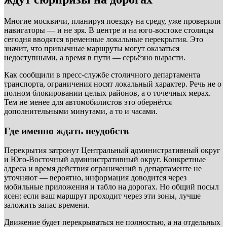
Многие москвичи, планируя поездку на среду, уже проверили
навигаторы — и не зря. В центре и на юго-востоке столицы
сегодня вводятся временные локальные перекрытия. Это
значит, что привычные маршруты могут оказаться
недоступными, а время в пути — серьёзно вырасти.
Как сообщили в пресс-службе столичного департамента
транспорта, ограничения носят локальный характер. Речь не о
полном блокировании целых районов, а о точечных мерах.
Тем не менее для автомобилистов это обернётся
дополнительными минутами, а то и часами.
Где именно ждать неудобств
Перекрытия затронут Центральный административный округ
и Юго-Восточный административный округ. Конкретные
адреса и время действия ограничений в департаменте не
уточняют — вероятно, информация доводится через
мобильные приложения и табло на дорогах. Но общий посыл
ясен: если ваш маршрут проходит через эти зоны, лучше
заложить запас времени.
Движение будет перекрываться не полностью, а на отдельных