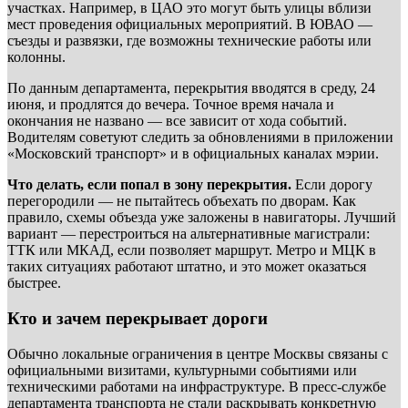
участках. Например, в ЦАО это могут быть улицы вблизи
мест проведения официальных мероприятий. В ЮВАО —
съезды и развязки, где возможны технические работы или
колонны.
По данным департамента, перекрытия вводятся в среду, 24
июня, и продлятся до вечера. Точное время начала и
окончания не названо — все зависит от хода событий.
Водителям советуют следить за обновлениями в приложении
«Московский транспорт» и в официальных каналах мэрии.
Что делать, если попал в зону перекрытия.
Если дорогу
перегородили — не пытайтесь объехать по дворам. Как
правило, схемы объезда уже заложены в навигаторы. Лучший
вариант — перестроиться на альтернативные магистрали:
ТТК или МКАД, если позволяет маршрут. Метро и МЦК в
таких ситуациях работают штатно, и это может оказаться
быстрее.
Кто и зачем перекрывает дороги
Обычно локальные ограничения в центре Москвы связаны с
официальными визитами, культурными событиями или
техническими работами на инфраструктуре. В пресс-службе
департамента транспорта не стали раскрывать конкретную