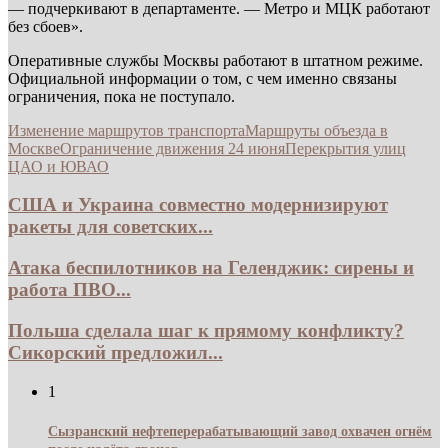
— подчеркивают в департаменте. — Метро и МЦК работают
без сбоев».
Оперативные службы Москвы работают в штатном режиме.
Официальной информации о том, с чем именно связаны
ограничения, пока не поступало.
Изменение маршрутов транспорта
Маршруты объезда в
Москве
Ограничение движения 24 июня
Перекрытия улиц
ЦАО и ЮВАО
США и Украина совместно модернизируют
ракеты для советских...
Атака беспилотников на Геленджик: сирены и
работа ПВО...
Польша сделала шаг к прямому конфликту?
Сикорский предложил...
1
Сызранский нефтеперерабатывающий завод охвачен огнём