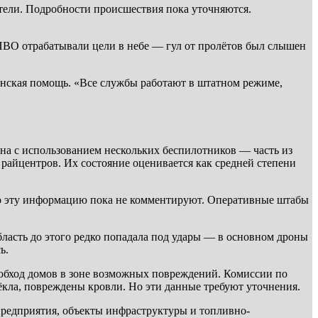
атели. Подробности происшествия пока уточняются.
О отрабатывали цели в небе — гул от пролётов был слышен
нская помощь. «Все службы работают в штатном режиме,
на с использованием нескольких беспилотников — часть из
райцентров. Их состояние оценивается как средней степени
но эту информацию пока не комментируют. Оперативные штабы
бласть до этого редко попадала под удары — в основном дроны
ь.
 обход домов в зоне возможных повреждений. Комиссии по
ёкла, повреждены кровли. Но эти данные требуют уточнения.
редприятия, объекты инфраструктуры и топливно-