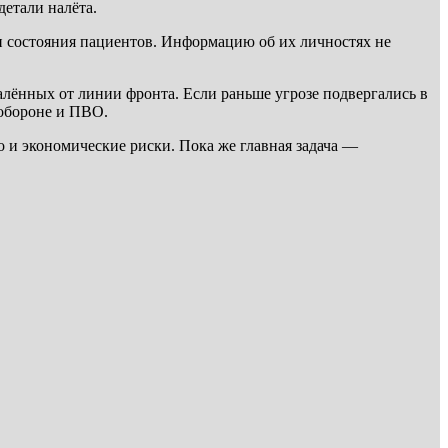
етали налёта.
и состояния пациентов. Информацию об их личностях не
лённых от линии фронта. Если раньше угрозе подвергались в
 обороне и ПВО.
 и экономические риски. Пока же главная задача —