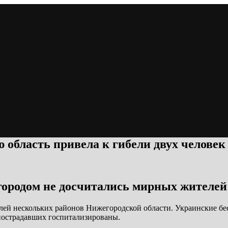
 область привела к гибели двух человек
городом не досчитались мирных жителей
лей нескольких районов Нижегородской области. Украинские бе
 пострадавших госпитализированы.