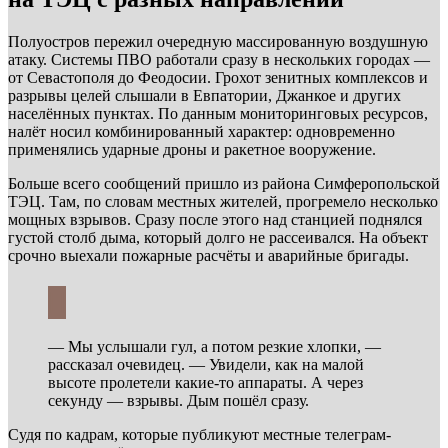
Полуостров пережил очередную массированную воздушную
атаку. Системы ПВО работали сразу в нескольких городах —
от Севастополя до Феодосии. Грохот зенитных комплексов и
разрывы целей слышали в Евпатории, Джанкое и других
населённых пунктах. По данным мониторинговых ресурсов,
налёт носил комбинированный характер: одновременно
применялись ударные дроны и ракетное вооружение.
Больше всего сообщений пришло из района Симферопольской
ТЭЦ. Там, по словам местных жителей, прогремело несколько
мощных взрывов. Сразу после этого над станцией поднялся
густой столб дыма, который долго не рассеивался. На объект
срочно выехали пожарные расчёты и аварийные бригады.
— Мы услышали гул, а потом резкие хлопки, —
рассказал очевидец. — Увидели, как на малой
высоте пролетели какие-то аппараты. А через
секунду — взрывы. Дым пошёл сразу.
Судя по кадрам, которые публикуют местные телеграм-