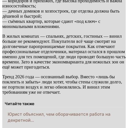
— коридоров и прихожих, где высока проходимость и важна
износостойкость;
— дачных домиков и хозпостроек, где отделка должна быть
дёшевой и быстрой;
— съёмных квартир, которые сдают «под ключ» с
минимальными вложениями.
В жилых комнатах — спальнях, детских, гостиных — винил
больше не рекомендуют. Покупатели всё чаще смотрят на
долговечные паропроницаемые покрытия. Как отмечают
профессиональные отделочники, материал остался в прошлом
именно для тех помещений, где люди проводят большую часть
времени. Зато в качестве экономварианта для нежилых зон он
ещё может пригодиться.
Тренд 2026 года — осознанный выбор. Вместо «лишь бы
поклеить и забыть» люди хотят, чтобы стены служили долго,
не портили воздух и легко обновлялись. И винил этим
требованиям уже не отвечает.
Читайте также
Юрист объяснил, чем оборачивается работа на
декретной…