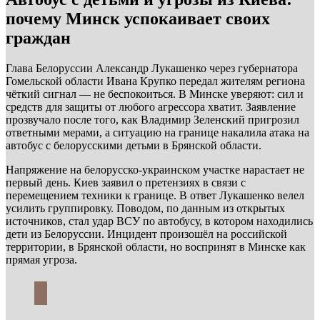
почему Минск успокаивает своих
граждан
Глава Белоруссии Александр Лукашенко через губернатора
Гомельской области Ивана Крупко передал жителям региона
чёткий сигнал — не беспокоиться. В Минске уверяют: сил и
средств для защиты от любого агрессора хватит. Заявление
прозвучало после того, как Владимир Зеленский пригрозил
ответными мерами, а ситуацию на границе накалила атака на
автобус с белорусскими детьми в Брянской области.
Напряжение на белорусско-украинском участке нарастает не
первый день. Киев заявил о претензиях в связи с
перемещением техники к границе. В ответ Лукашенко велел
усилить группировку. Поводом, по данным из открытых
источников, стал удар ВСУ по автобусу, в котором находились
дети из Белоруссии. Инцидент произошёл на российской
территории, в Брянской области, но воспринят в Минске как
прямая угроза.