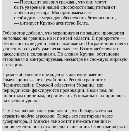
— Президент заверил граждан, что они могут
быть уверены в нашей способности защититься от
любого агрессора. Мы принимаем все
необходимые меры для обеспечения безопасности,
— цитирует Крупко агентство Белта.
Губернатор добавил, что мероприятия по защите проводятся
не только на границе, но и по всей области. В приоритете —
безопасность людей и работа экономики. Пограничники несут
усиленную службу уже несколько лет. Взаимодействуют с
населением и силовиками. По словам Крупко, обстановка
стабильная и контролируемая, несмотря на сложную мировую
ситуацию.
Прямое обращение президента к жителям именно
Гомельщины — не случайность. Регион граничит с
Черниговской и Сумской областями Украины, где
периодически фиксируются провокации. Люди там, по
понятным причинам, нервничают. Успокаивать их пришлось
на высшем уровне.
Сам Лукашенко ранее уже заявил, что Беларусь готова
отразить любую агрессию. Теперь это повторили через
губернатора. В Минске явно хотят избежать паники и
одновременно показать твёрдость позиции. Ответные меры на