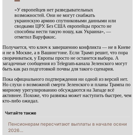
«У европейцев нет разведывательных
возможностей. Они не могут снабжать
украинскую армию спутниковыми данными или
сводками ЦРУ. Без США европейцы просто не
способны нести такую ношу, как Украина», —
отметил Варуфакис.
Получается, что ключ к завершению конфликта — не в Киеве
и не в Москве, а в Вашингтоне. Если Трамп решит, что пора
сворачиваться, у Европы просто не останется выбора. А
загадочные сообщения из Telegram-канала Зеленского могут
быть как раз подготовкой почвы для такого сценария.
Пока официального подтверждения ни одной из версий нет.
Но слухи о возможной смерти Зеленского и планы Трампа по
мирному урегулированию обсуждаются на Западе всё
активнее. Похоже, что развязка может наступить быстрее, чем
кто-либо ожидал.
Читайте также
Пенсионерам пересчитают выплаты в начале осени
2026…