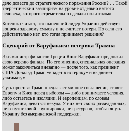
дело довести до стратегического поражения России? … Такой
энергетический вампиризм на уровне отдельно взятого
человека, которого стремительно сделали политиком».
Котенок считает, что нынешний лидер Украины действует
вопреки здравому смыслу и не считает потери. Но если его
действительно нет, кто тогда принимает решения?
Сценарий от Варуфакиса: истерика Трампа
Экс-министр финансов Греции Янис Варуфакис предложил
свою версию финала. По его мнению, специальная операция
может закончиться внезапно — после того, как президент
США Дональд Трамп «впадет в истерику» и выдвинет
ультиматум.
Суть простая: Трамп предлагает мирное соглашение, ставит
Европу и Киев перед выбором — либо принимаете условия,
либо остаетесь в изоляции. И европейцам, по словам
Варуфакиса, деваться некуда. У них нет своих разведданных,
нет спутниковой группировки, нет ресурсов, чтобы тянуть
Украину без американской поддержки.