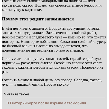
Готовый салат ставят в холодильник на полчаса — пусть
вкусы подружатся. Подают как самостоятельное блюдо или
как закуску к картошке.
Почему этот рецепт запоминается
В нём нет ничего лишнего. Продукты доступные, готовка
занимает минут двадцать. Зато сочетание солёной рыбы,
нежной фасоли и сладковатого лука — именно то, что хочется
повторять. Некоторые добавляют яблоко или солёный огурец,
но базовый вариант настолько самодостаточен, что
дополнительные ингредиенты только отвлекают.
Совет: если планируете угощать гостей, сделайте двойную
порцию — расходится быстро. Особенно хорошо этот салат
заходит с ржаным хлебом и холодным квасом. Проверено не
раз.
Готовить можно в любой день, без повода. Селёдка, фасоль,
лук — и никакой магии. Просто вкусно.
Читайте также
В Екатеринбурге после взрыва автомобиля…