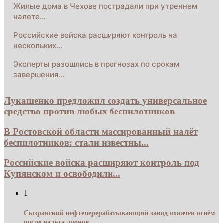
Жилые дома в Чехове пострадали при утреннем
налете…
Российские войска расширяют контроль на
нескольких…
Эксперты разошлись в прогнозах по срокам
завершения…
Лукашенко предложил создать универсальное
средство против любых беспилотников
В Ростовской области массированный налёт
беспилотников: стали известны...
Российские войска расширяют контроль под
Купянском и освободили...
1
Сызранский нефтеперерабатывающий завод охвачен огнём
после налёта дронов