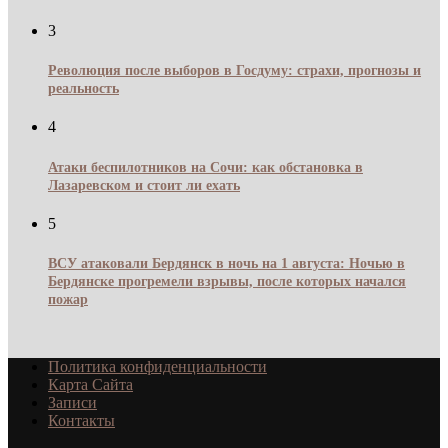
3
Революция после выборов в Госдуму: страхи, прогнозы и
реальность
4
Атаки беспилотников на Сочи: как обстановка в
Лазаревском и стоит ли ехать
5
ВСУ атаковали Бердянск в ночь на 1 августа: Ночью в
Бердянске прогремели взрывы, после которых начался
пожар
Политика конфиденциальности
Карта Сайта
Записи
Контакты