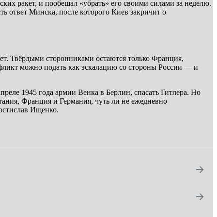
ских ракет, и пообещал «убрать» его своими силами за неделю.
ь ответ Минска, после которого Киев закричит о
ет. Твёрдыми сторонниками остаются только Франция,
фликт можно подать как эскалацию со стороны России — и
преле 1945 года армии Венка в Берлин, спасать Гитлера. Но
тания, Франция и Германия, чуть ли не ежедневно
остислав Ищенко.
→
→