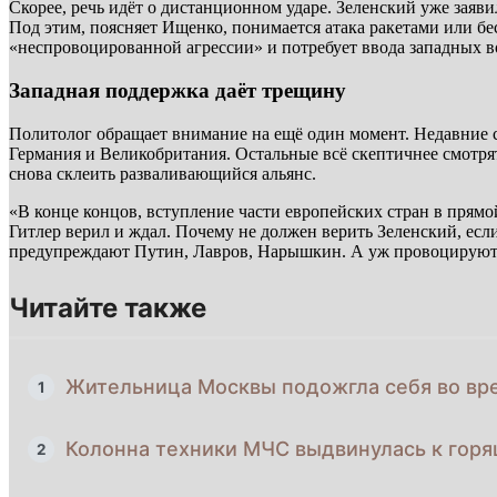
Скорее, речь идёт о дистанционном ударе. Зеленский уже заяви
Под этим, поясняет Ищенко, понимается атака ракетами или б
«неспровоцированной агрессии» и потребует ввода западных в
Западная поддержка даёт трещину
Политолог обращает внимание на ещё один момент. Недавние 
Германия и Великобритания. Остальные всё скептичнее смотря
снова склеить разваливающийся альянс.
«В конце концов, вступление части европейских стран в прямой
Гитлер верил и ждал. Почему не должен верить Зеленский, есл
предупреждают Путин, Лавров, Нарышкин. А уж провоцируют 
Читайте также
Жительница Москвы подожгла себя во вре
1
Колонна техники МЧС выдвинулась к горящ
2