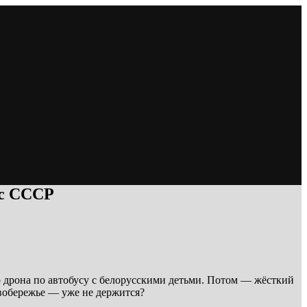
 с СССР
 дрона по автобусу с белорусскими детьми. Потом — жёсткий
евобережье — уже не держится?