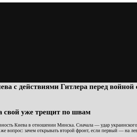
ева с действиями Гитлера перед войной
а свой уже трещит по швам
вность Киева в отношении Минска. Сначала — удар украинского
 же вопрос: зачем открывать второй фронт, если первый — на л