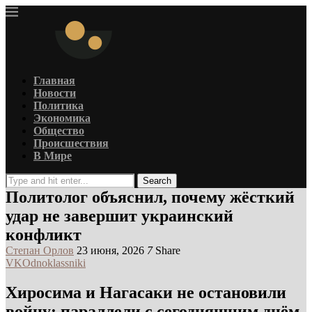
Главная
Новости
Политика
Экономика
Общество
Происшествия
В Мире
Search
Политолог объяснил, почему жёсткий
удар не завершит украинский
конфликт
Степан Орлов
23 июня, 2026
7
Share
VK
Odnoklassniki
Хиросима и Нагасаки не остановили
войну: параллели с сегодняшним днём