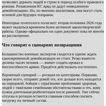
позволяет держать людей в строю в период особого правового
режима. Разъяснения КС вряд ли дадут немедленную
демобилизацию. Но, по мнению аналитиков, они могут стать
основой для будущих поправок.
Некоторые политологи полагают: вторая половина 2026 года
может оказаться временем более активной законотворческой
работы. Однако официально ни один документ пока не внесён
на рассмотрение.
Что говорят о сценариях возвращения
Большинство военных экспертов сходится в одном: ждать
единовременной демобилизации не стоит. Резко вывести
десятки тысяч человек — значит создать провал в
боеспособности армии. Придётся действовать постепенно.
Вероятный сценарий — ротация по категориям. Первыми,
скорее всего, отправят домой тех, кто дольше всех находится
на передовой, бойцов с серьёзными проблемами здоровья,
людей с тяжёлыми семейными обстоятельствами и тех, кому
нужна длительная реабилитация после ранений. Уже сейчас
отпуска и ротация остаются главным способом снизить
нагрузку на личный состав.