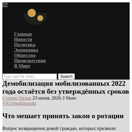
Главная
Новости
Политика
Экономика
Общество
Происшествия
В Мире
Search
Демобилизация мобилизованных 2022
года остаётся без утверждённых сроков
Степан Орлов
23 июня, 2026
3
Share
VK
Odnoklassniki
Что мешает принять закон о ротации
Вопрос возвращения домой граждан, которых призвали