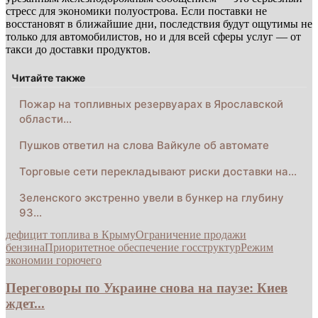
стресс для экономики полуострова. Если поставки не
восстановят в ближайшие дни, последствия будут ощутимы не
только для автомобилистов, но и для всей сферы услуг — от
такси до доставки продуктов.
Читайте также
Пожар на топливных резервуарах в Ярославской
области…
Пушков ответил на слова Вайкуле об автомате
Торговые сети перекладывают риски доставки на…
Зеленского экстренно увели в бункер на глубину
93…
дефицит топлива в Крыму
Ограничение продажи
бензина
Приоритетное обеспечение госструктур
Режим
экономии горючего
Переговоры по Украине снова на паузе: Киев
ждет...