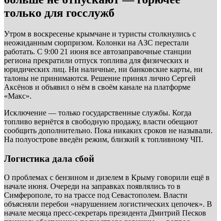
только для госслужб
Утром в воскресенье крымчане и туристы столкнулись с
неожиданным сюрпризом. Колонки на АЗС перестали
работать. С 9:00 21 июня все автозаправочные станции
региона прекратили отпуск топлива для физических и
юридических лиц. Ни наличные, ни банковские карты, ни
талоны не принимаются. Решение принял лично Сергей
Аксёнов и объявил о нём в своём канале на платформе
«Макс».
Исключение — только государственные службы. Когда
топливо вернётся в свободную продажу, власти обещают
сообщить дополнительно. Пока никаких сроков не называли.
На полуострове введён режим, близкий к топливному ЧП.
Логистика дала сбой
О проблемах с бензином и дизелем в Крыму говорили ещё в
начале июня. Очереди на заправках появлялись то в
Симферополе, то на трассе под Севастополем. Власти
объясняли перебои «нарушением логистических цепочек». В
начале месяца пресс-секретарь президента Дмитрий Песков