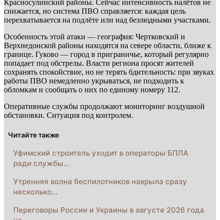
Красносулинский районы. Сейчас интенсивность налётов не
снижается, но система ПВО справляется: каждая цель
перехватывается на подлёте или над безлюдными участками.
Особенность этой атаки — география: Чертковский и
Верхнедонской районы находятся на севере области, ближе к
границе. Гуково — город в приграничье, который регулярно
попадает под обстрелы. Власти региона просят жителей
сохранять спокойствие, но не терять бдительность: при звуках
работы ПВО немедленно укрываться, не подходить к
обломкам и сообщать о них по единому номеру 112.
Оперативные службы продолжают мониторинг воздушной
обстановки. Ситуация под контролем.
Читайте также
Уфимский строитель уходит в операторы БПЛА
ради службы…
Утренняя волна беспилотников накрыла сразу
несколько…
Переговоры России и Украины в августе 2026 года