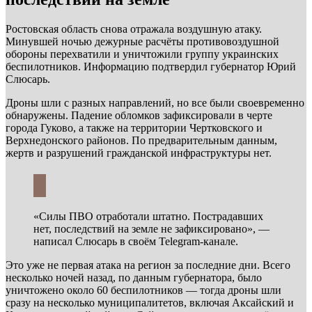
Ростовская область снова отражала воздушную атаку.
Минувшей ночью дежурные расчёты противовоздушной
обороны перехватили и уничтожили группу украинских
беспилотников. Информацию подтвердил губернатор Юрий
Слюсарь.
Дроны шли с разных направлений, но все были своевременно
обнаружены. Падение обломков зафиксировали в черте
города Гуково, а также на территории Чертковского и
Верхнедонского районов. По предварительным данным,
жертв и разрушений гражданской инфраструктуры нет.
«Силы ПВО отработали штатно. Пострадавших
нет, последствий на земле не зафиксировано», —
написал Слюсарь в своём Telegram-канале.
Это уже не первая атака на регион за последние дни. Всего
несколько ночей назад, по данным губернатора, было
уничтожено около 60 беспилотников — тогда дроны шли
сразу на несколько муниципалитетов, включая Аксайский и