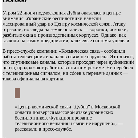
Утром 22 июня подмосковная Дубна оказалась в центре
внимания. Украинские беспилотники нанесли
массированный удар по Центру космической связи. Атаку
отразили, но следы на земле остались — воронки, осколки,
разбитые окна в производственных корпусах. Однако, как
заявили на самом предприятии, ключевые системы уцелели.
В пресс-службе компании «Космическая связь» сообщили:
работа телевещания и каналов связи не нарушена. Это значит,
что спутниковые каналы, которые проходят через дубненский
центр, продолжают работать в штатном режиме. Ни перебоев
с телевизионным сигналом, ни сбоев в передаче данных —
такова официальная картина.
«Центр космической связи “Дубна” в Московской
области подвергся массовой атаке украинских
беспилотников. Функционирование
телевизионного вещания и связи не нарушено», —
рассказали в пресс-службе.