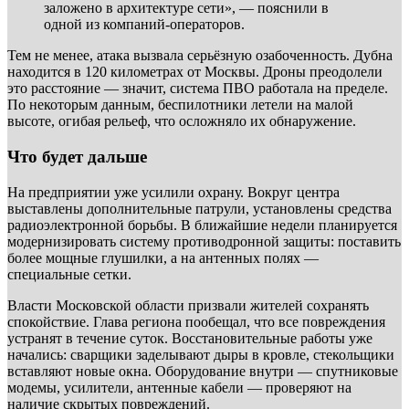
заложено в архитектуре сети», — пояснили в
одной из компаний-операторов.
Тем не менее, атака вызвала серьёзную озабоченность. Дубна
находится в 120 километрах от Москвы. Дроны преодолели
это расстояние — значит, система ПВО работала на пределе.
По некоторым данным, беспилотники летели на малой
высоте, огибая рельеф, что осложняло их обнаружение.
Что будет дальше
На предприятии уже усилили охрану. Вокруг центра
выставлены дополнительные патрули, установлены средства
радиоэлектронной борьбы. В ближайшие недели планируется
модернизировать систему противодронной защиты: поставить
более мощные глушилки, а на антенных полях —
специальные сетки.
Власти Московской области призвали жителей сохранять
спокойствие. Глава региона пообещал, что все повреждения
устранят в течение суток. Восстановительные работы уже
начались: сварщики заделывают дыры в кровле, стекольщики
вставляют новые окна. Оборудование внутри — спутниковые
модемы, усилители, антенные кабели — проверяют на
наличие скрытых повреждений.