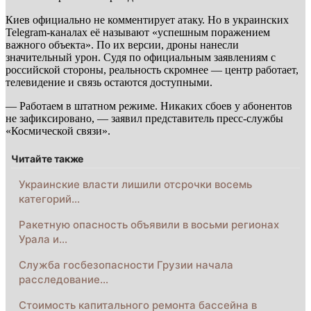
Киев официально не комментирует атаку. Но в украинских
Telegram-каналах её называют «успешным поражением
важного объекта». По их версии, дроны нанесли
значительный урон. Судя по официальным заявлениям с
российской стороны, реальность скромнее — центр работает,
телевидение и связь остаются доступными.
— Работаем в штатном режиме. Никаких сбоев у абонентов
не зафиксировано, — заявил представитель пресс-службы
«Космической связи».
Читайте также
Украинские власти лишили отсрочки восемь
категорий…
Ракетную опасность объявили в восьми регионах
Урала и…
Служба госбезопасности Грузии начала
расследование…
Стоимость капитального ремонта бассейна в