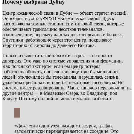
Почему выбрали Дубну
Центр космической связи в Дубне — объект стратегический.
Он входит в состав ФГУП «Космическая связь». Здесь
расположены земные станции спутниковой связи, которые
обеспечивают трансляцию десятков телеканалов,
радиовещание, передачу данных для госорганов и бизнеса.
Спутники, работающие через этот центр, покрывают
территорию от Европы до Дальнего Востока.
Попытка вывести такой объект из строя — не просто
диверсия. Это удар по системе управления и информации.
Как поясняют эксперты, если бы центр потерял
работоспособность, последствия ощутили бы миллионы
людей: отключились бы телеканалы, нарушилась связь в
удалённых регионах, встали бы некоторые госсервисы. Но
система имеет резервирование. Часть каналов переключили на
другие центры — в Медвежьи Озера, во Владимир, под
Калугу. Поэтому полной остановки удалось избежать.
«Даже если один узел выходит из строя, трафик
автоматически перенаправляется на соседние. Это