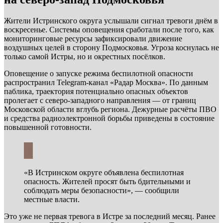
Жители Истринского округа услышали сигнал тревоги днём в
воскресенье. Системы оповещения сработали после того, как
мониторинговые ресурсы зафиксировали движение
воздушных целей в сторону Подмосковья. Угроза коснулась не
только самой Истры, но и окрестных посёлков.
Оповещение о запуске режима беспилотной опасности
распространил Telegram-канал «Радар Москва». По данным
паблика, траектория потенциально опасных объектов
пролегает с северо-западного направления — от границ
Московской области вглубь региона. Дежурные расчёты ПВО
и средства радиоэлектронной борьбы приведены в состояние
повышенной готовности.
«В Истринском округе объявлена беспилотная
опасность. Жителей просят быть бдительными и
соблюдать меры безопасности», — сообщили
местные власти.
Это уже не первая тревога в Истре за последний месяц. Ранее