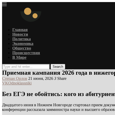
Главная
Новости
Политика
Экономика
Общество
Происшествия
В Мире
Search
Приемная кампания 2026 года в нижего
Степан Орлов
21 июня, 2026
3
Share
VK
Odnoklassniki
Без ЕГЭ не обойтись: кого из абитурие
Двадцатого июня в Нижнем Новгороде стартовал прием докумен
конференции рассказала замминистра науки и высшего образо