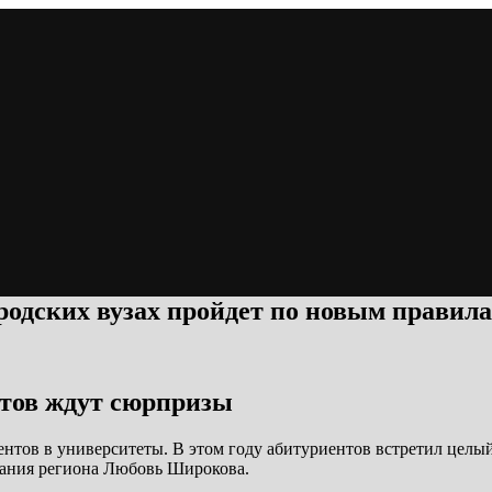
родских вузах пройдет по новым правил
нтов ждут сюрпризы
тов в университеты. В этом году абитуриентов встретил целый
вания региона Любовь Широкова.