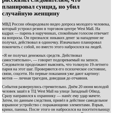
планировал суицид, но убил
случайную женщину
МВД России обнародовало видео допроса молодого человека,
который устроил резню в торговом центре West Mall. На
кадрах — парень в наручниках, спокойным голосом отвечает
на вопросы. Он признался: никаких денег за нападение не
получал, действовал в одиночку. Изначально планировал
покончить с собой, но вместо этого набросился на людей.
«Я не получал денежных средств. Действовал
самостоятельно», — говорит подозреваемый на записи.
Следователи продолжают выяснять, что толкнуло 19-летнего
парня на этот шаг. Проверяются его психическое состояние,
связи, соцсети. Но первые показания уже дают картину:
мотив — личная трагедия, доведшая до отчаяния.
События развернулись стремительно. Днём 20 июня молодой
человек зашёл в ТЦ West Mall на улице Западный Обход.
Сразу направился к охраннику — нанёс ему удар мачете.
Затем, по данным следствия, привёл в действие самодельное
взрывное устройство с поражающими элементами. Взрыв,
крики, паника. После этого он набросился на посетительницу