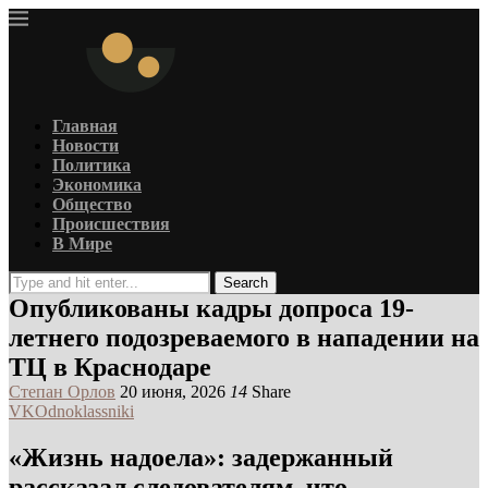
Главная
Новости
Политика
Экономика
Общество
Происшествия
В Мире
Search
Опубликованы кадры допроса 19-
летнего подозреваемого в нападении на
ТЦ в Краснодаре
Степан Орлов
20 июня, 2026
14
Share
VK
Odnoklassniki
«Жизнь надоела»: задержанный
рассказал следователям, что