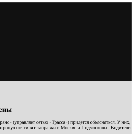
цены
с» (управляет сетью «Трасса») придётся объясняться. У них,
тронул почти все заправки в Москве и Подмосковье. Водители