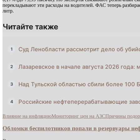
перекладывают эти расходы на водителей. ФАС теперь разбира
литр.
Читайте также
Суд Ленобласти рассмотрит дело об убий
1
Лазаревское в начале августа 2026 года: 
2
Над Тульской областью сбили более 100 
3
Российские нефтеперерабатывающие зав
4
Влияние на инфляцию
Мониторинг цен на АЗС
Причины подор
Обломки беспилотников попали в резервуары неф