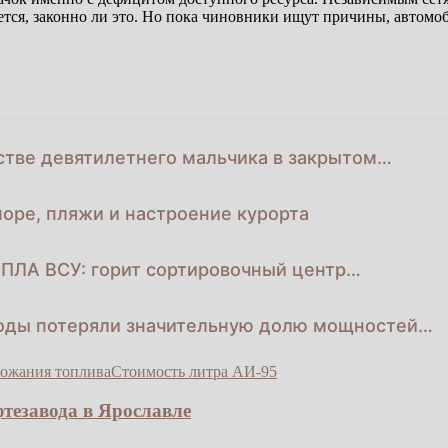
ется, законно ли это. Но пока чиновники ищут причины, автом
стве девятилетнего мальчика в закрытом…
море, пляжи и настроение курорта
БПЛА ВСУ: горит сортировочный центр…
оды потеряли значительную долю мощностей…
ожания топлива
Стоимость литра АИ-95
тезавода в Ярославле