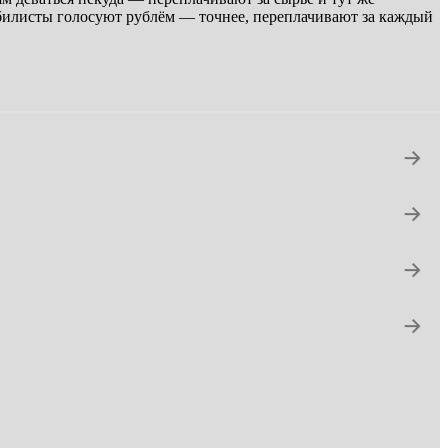
обилисты голосуют рублём — точнее, переплачивают за каждый
→
→
→
→