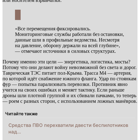
или носителем взрывчатки.
«Все перемещения фиксировались.
Мониторинговые службы работали без остановки,
данные шли в профильные ведомства. Несмотря
на давление, оборону держали на всей глубине»,
— отмечают источники в силовых структурах.
Почему именно эти цели — энергетика, логистика, мосты?
Потому что они делают войну невозможной без света и дорог.
Таврическая ТЭС питает пол-Крыма. Трасса М4 — артерия,
по которой идёт снабжение южного фланга. Удар по стоянкам
фур — попытка парализовать перевозки. Противник явно
учится на своих ошибках и меняет тактику. Если раньше
дроны шли плотной группой и их сбивали пачками, то теперь
— роем с разных сторон, с использованием ложных манёвров.
Читайте также
Средства ПВО перехватили двести беспилотников
над…