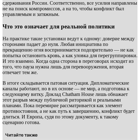
сдерживания России. Соответственно, все усилия направлены
не на поиск компромиссов, а на то, чтобы конфликт был
управляемым и затяжным.
Что это означает для реальной политики
На практике такие установки ведут к одному: доверие между
сторонами падает до нуля. Любая инициатива по
прекращению огня воспринимается подозрительно — не как
попытка остановить кровь, а как уловка для перегруппировки.
И это взаимно. Когда одна сторона в переговорах исходит из
того, что пауза нужна лишь для перевооружения, вторая
отвечает тем же.
В итоге складывается патовая ситуация. Дипломатические
каналы работают, но в их основе — не мир, а подготовка к
следующему витку. Доклад Chatham House лишь обнажает
этот разрыв между публичной риторикой и реальными
планами. Пока перемирие рассматривается как элемент
противостояния, а не как путь к завершению, конфликт будет
длиться. И Европа, судя по этому документу, к такому
сценарию готова.
Читайте также