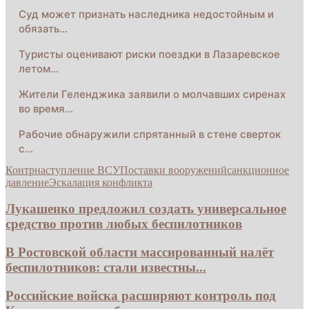
Суд может признать наследника недостойным и
обязать…
Туристы оценивают риски поездки в Лазаревское
летом…
Жители Геленджика заявили о молчавших сиренах
во время…
Рабочие обнаружили спрятанный в стене сверток
с…
Контрнаступление ВСУ
Поставки вооружений
санкционное
давление
Эскалация конфликта
Лукашенко предложил создать универсальное
средство против любых беспилотников
В Ростовской области массированный налёт
беспилотников: стали известны...
Российские войска расширяют контроль под