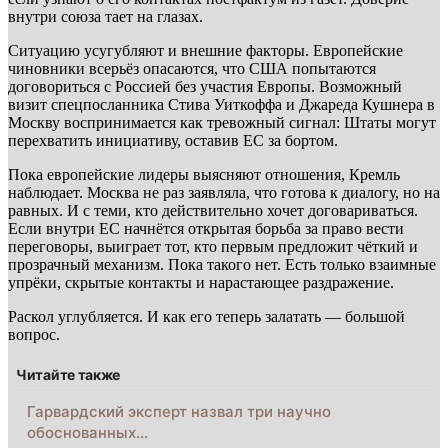
внутри союза тает на глазах.
Ситуацию усугубляют и внешние факторы. Европейские
чиновники всерьёз опасаются, что США попытаются
договориться с Россией без участия Европы. Возможный
визит спецпосланника Стива Уиткоффа и Джареда Кушнера в
Москву воспринимается как тревожный сигнал: Штаты могут
перехватить инициативу, оставив ЕС за бортом.
Пока европейские лидеры выясняют отношения, Кремль
наблюдает. Москва не раз заявляла, что готова к диалогу, но на
равных. И с теми, кто действительно хочет договариваться.
Если внутри ЕС начнётся открытая борьба за право вести
переговоры, выиграет тот, кто первым предложит чёткий и
прозрачный механизм. Пока такого нет. Есть только взаимные
упрёки, скрытые контакты и нарастающее раздражение.
Раскол углубляется. И как его теперь залатать — большой
вопрос.
Читайте также
Гарвардский эксперт назвал три научно
обоснованных…