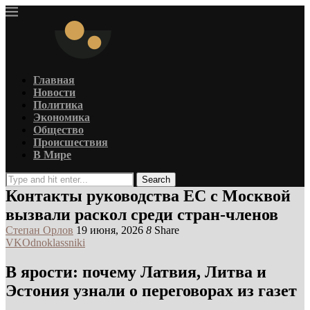
Главная
Новости
Политика
Экономика
Общество
Происшествия
В Мире
Search
Контакты руководства ЕС с Москвой
вызвали раскол среди стран-членов
Степан Орлов
19 июня, 2026
8
Share
VK
Odnoklassniki
В ярости: почему Латвия, Литва и
Эстония узнали о переговорах из газет