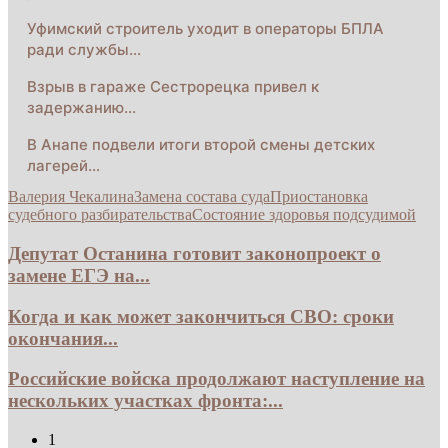
Уфимский строитель уходит в операторы БПЛА
ради службы…
Взрыв в гараже Сестрорецка привел к
задержанию…
В Анапе подвели итоги второй смены детских
лагерей…
Валерия Чекалина
Замена состава суда
Приостановка
судебного разбирательства
Состояние здоровья подсудимой
Депутат Останина готовит законопроект о
замене ЕГЭ на...
Когда и как может закончиться СВО: сроки
окончания...
Российские войска продолжают наступление на
нескольких участках фронта:...
1