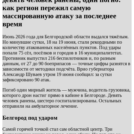
как регион пережил самую
массированную атаку за последнее
время
Июнь 2026 года для Белгородской области выдался тяжёлым.
Но минувшие сутки, 18 на 19 июня, стали рекордными по
количеству атакованных населённых пунктов. Под удары
попали 75 сёл, посёлков и городов в 16 муниципалитетах.
Противник выпустил 216 беспилотников и, по разным
данным, от 27 до 90 боеприпасов — точные цифры разнятся в
зависимости от методики подсчёта. Врио губернатора
Александр Шуваев утром 19 июня сообщил: за сутки
зафиксировано 90 атак.
Погиб один мирный житель — мужчина, водитель грузовика,
которого дрон настиг прямо в кабине в Белгороде. Девять
человек ранены, шестеро госпитализированы. Остальных
отправили на амбулаторное лечение.
Белгород под ударом
Самой горячей точкой стал сам областной центр. Три