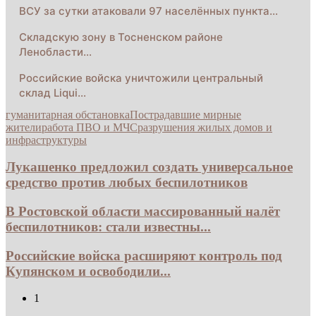
ВСУ за сутки атаковали 97 населённых пункта…
Складскую зону в Тосненском районе
Ленобласти…
Российские войска уничтожили центральный
склад Liqui…
гуманитарная обстановка
Пострадавшие мирные
жители
работа ПВО и МЧС
разрушения жилых домов и
инфраструктуры
Лукашенко предложил создать универсальное
средство против любых беспилотников
В Ростовской области массированный налёт
беспилотников: стали известны...
Российские войска расширяют контроль под
Купянском и освободили...
1