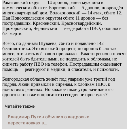
Ракитянский округ — 14 дронов, ранен мужчина в
коммерческом объекте. Борисовский — 5 дронов, повреждён
многоквартирный дом. Волоконовский — 14 атак, сбито 12.
Над Новооскольским округом сбито 11 дронов — без
пострадавших. Красненский, Красногвардейский,
Прохоровский, Чернянский — везде работа ПВО, обошлось
без жертв.
Всего, по данным Шуваева, сбито и подавлено 142
беспилотника. Это высокий процент, но дронов было так
много, что часть всё равно прорвалась. Власти региона просят
жителей быть бдительными, не подходить к обломкам, не
снимать работу ПВО на телефон. Пострадавшим оказывают
помощь — реагируют и медики, и спасатели, и психологи.
Белгородская область живёт под ударами уже третий год
подряд. Люди привыкли к сиренам, к хлопкам ПВО, к
новостям о раненых. Но каждое такое утро начинается с
одного и того же вопроса: кто сегодня не проснулся?
Читайте также
Владимир Путин объявил о кадровых
перестановках в…