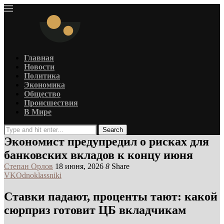
Главная
Новости
Политика
Экономика
Общество
Происшествия
В Мире
Search
Экономист предупредил о рисках для
банковских вкладов к концу июня
Степан Орлов
18 июня, 2026
8
Share
VK
Odnoklassniki
Ставки падают, проценты тают: какой
сюрприз готовит ЦБ вкладчикам