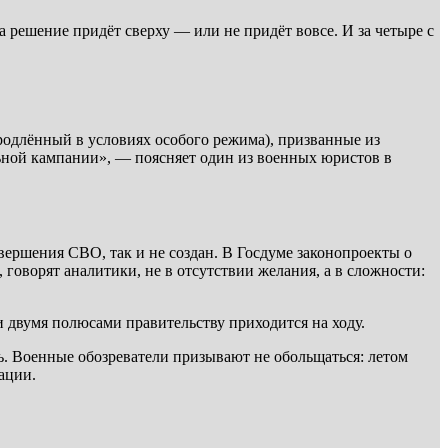
а решение придёт сверху — или не придёт вовсе. И за четыре с
продлённый в условиях особого режима), призванные из
льной кампании», — поясняет один из военных юристов в
ершения СВО, так и не создан. В Госдуме законопроекты о
говорят аналитики, не в отсутствии желания, а в сложности:
 двумя полюсами правительству приходится на ходу.
сь. Военные обозреватели призывают не обольщаться: летом
ации.