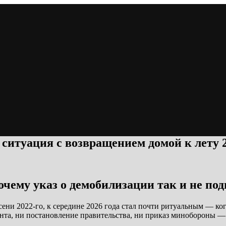
 ситуация с возвращением домой к лету 
очему указ о демобилизации так и не по
осени 2022-го, к середине 2026 года стал почти ритуальным — к
та, ни постановление правительства, ни приказ минобороны — 