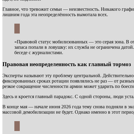
Главное, что тревожит семьи — неизвестность. Никакого графи
лишним года эта неопределённость вымотала всех.
«Правовой статус мобилизованных — это серая зона. В от
запаса попали в ловушку: их служба не ограничена дато
беседе с журналистами.
Правовая неопределенность как главный тормоз
Эксперты называют эту проблему центральной. Действительно,
фиксированных сроках ротации появлялись не раз — от разных 
резкое сокращение численности армии может ударить по боесп
Здесь и кроется главный парадокс. С одной стороны, люди ус
В конце мая — начале июня 2026 года тему снова подняли в эк
массовой демобилизации не будет. Однако именно в этот перио