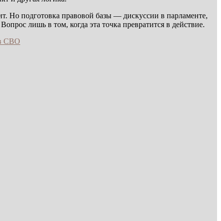
т. Но подготовка правовой базы — дискуссии в парламенте,
опрос лишь в том, когда эта точка превратится в действие.
ов СВО