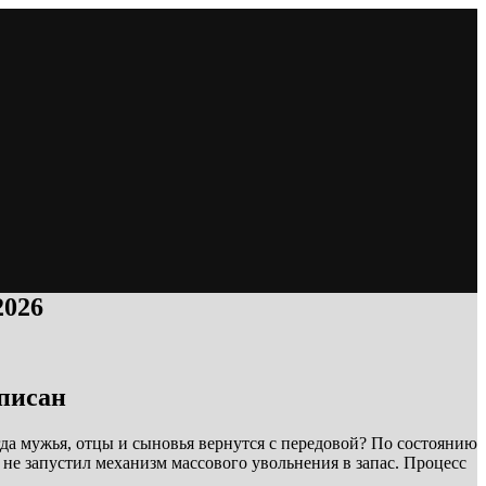
2026
дписан
огда мужья, отцы и сыновья вернутся с передовой? По состоянию
не запустил механизм массового увольнения в запас. Процесс