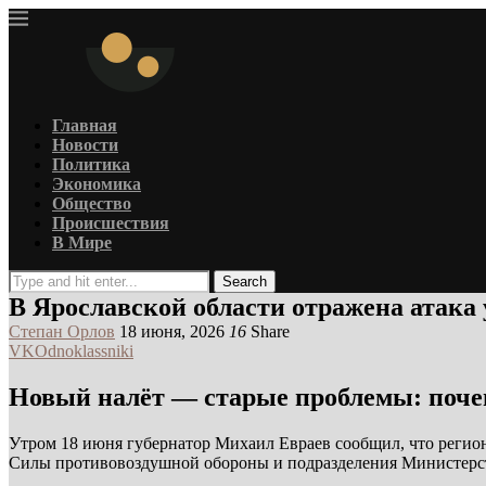
Главная
Новости
Политика
Экономика
Общество
Происшествия
В Мире
Search
В Ярославской области отражена атака
Степан Орлов
18 июня, 2026
16
Share
VK
Odnoklassniki
Новый налёт — старые проблемы: поче
Утром 18 июня губернатор Михаил Евраев сообщил, что регион
Силы противовоздушной обороны и подразделения Министерст