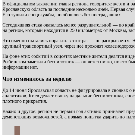
В официальном заявлении главы региона говорится: жертв и ра
Ярославскую область за последние несколько дней. Первая с
Его тушили спецслужбы, но обошлось без пострадавших.
Сегодняшняя атака оказалась менее разрушительной — по край
на регион, который находится в 250 километрах от Москвы, зас
Что именно пытались поразить в этот раз — не раскрывается. 
крупный транспортный узел, через неё проходят железнодорож
На фоне этих событий в соцсетях местные жители делятся виде
Рыбинском заметили беспилотник — он летел низко, но его б
информации нет.
Что изменилось за неделю
До 14 июня Ярославская область не фигурировала в сводках о
аналитиков, Киев делает ставку на дальние беспилотники, спо
плотного прикрытия.
Важно и другое: регион не первый год активно принимает пре
демонстрация возможностей, а прямая попытка ударить по ты