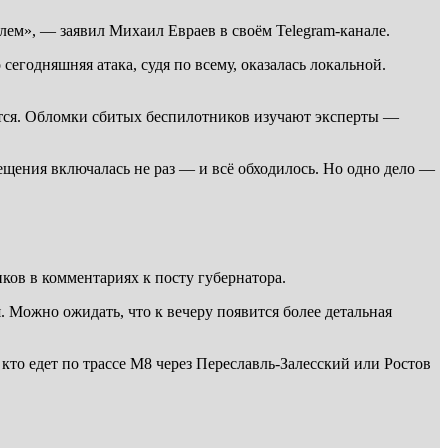
ем», — заявил Михаил Евраев в своём Telegram-канале.
сегодняшняя атака, судя по всему, оказалась локальной.
ется. Обломки сбитых беспилотников изучают эксперты —
щения включалась не раз — и всё обходилось. Но одно дело —
ков в комментариях к посту губернатора.
Можно ожидать, что к вечеру появится более детальная
кто едет по трассе М8 через Переславль-Залесский или Ростов