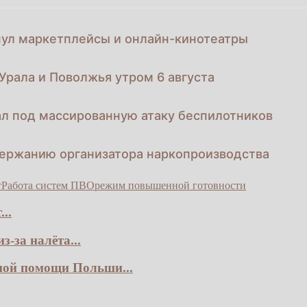
нул маркетплейсы и онлайн-кинотеатры
Урала и Поволжья утром 6 августа
л под массированную атаку беспилотников
держанию организатора наркопроизводства
т
Работа систем ПВО
режим повышенной готовности
..
-за налёта...
ной помощи Польши...