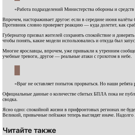
«Работа подразделений Министерства обороны и средств
Впрочем, настораживает другое: если в середине июня налёты б
Противник словно проверяет реакцию — куда долетит, как срабо
Губернатор призвал жителей сохранять спокойствие и доверя
чтобы понять, какие модели использовались и откуда был запус
Многие ярославцы, впрочем, уже привыкли к утренним сообщен
учебные тревоги, другое — реальные атаки с грохотом в небе.
«Враг не оставляет попыток прорваться. Но наши ребята 
Официальные данные о количестве сбитых БПЛА пока не публи
сводка.
Ясно одно: спокойной жизни в прифронтовых регионах не будет
Великий, привычные пейзажи теперь выглядят иначе. Надолго
Читайте также