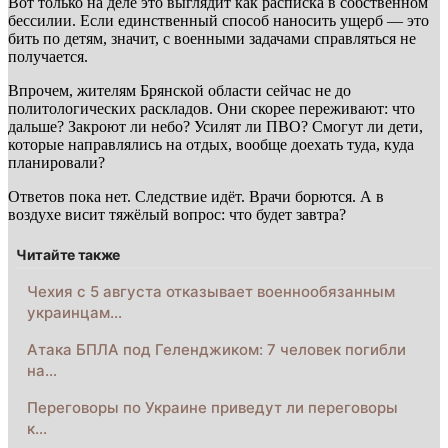
Вот только на деле это выглядит как расписка в собственном
бессилии. Если единственный способ наносить ущерб — это
бить по детям, значит, с военными задачами справляться не
получается.
Впрочем, жителям Брянской области сейчас не до
политологических раскладов. Они скорее переживают: что
дальше? Закроют ли небо? Усилят ли ПВО? Смогут ли дети,
которые направлялись на отдых, вообще доехать туда, куда
планировали?
Ответов пока нет. Следствие идёт. Врачи борются. А в
воздухе висит тяжёлый вопрос: что будет завтра?
Читайте также
Чехия с 5 августа отказывает военнообязанным
украинцам…
Атака БПЛА под Геленджиком: 7 человек погибли
на…
Переговоры по Украине приведут ли переговоры
к…