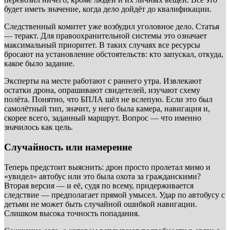
будет иметь значение, когда дело дойдёт до квалификации.
Следственный комитет уже возбудил уголовное дело. Статья
— теракт. Для правоохранительной системы это означает
максимальный приоритет. В таких случаях все ресурсы
бросают на установление обстоятельств: кто запускал, откуда,
какое было задание.
Эксперты на месте работают с раннего утра. Извлекают
остатки дрона, опрашивают свидетелей, изучают схему
полёта. Понятно, что БПЛА шёл не вслепую. Если это был
самолётный тип, значит, у него была камера, навигация и,
скорее всего, заданный маршрут. Вопрос — что именно
значилось как цель.
Случайность или намерение
Теперь предстоит выяснить: дрон просто пролетал мимо и
«увидел» автобус или это была охота за гражданскими?
Вторая версия — и её, судя по всему, придерживается
следствие — предполагает прямой умысел. Удар по автобусу с
детьми не может быть случайной ошибкой навигации.
Слишком высока точность попадания.