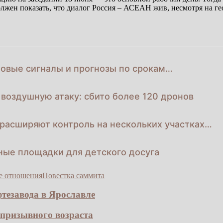
лжен показать, что диалог Россия – АСЕАН жив, несмотря на г
новые сигналы и прогнозы по срокам…
воздушную атаку: сбито более 120 дронов
расширяют контроль на нескольких участках…
ные площадки для детского досуга
е отношения
Повестка саммита
тезавода в Ярославле
призывного возраста