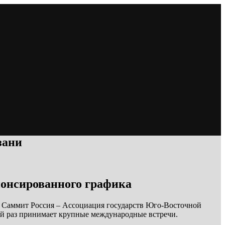
зани
анонсированного графика
я. Саммит Россия – Ассоциация государств Юго-Восточной
ый раз принимает крупные международные встречи.