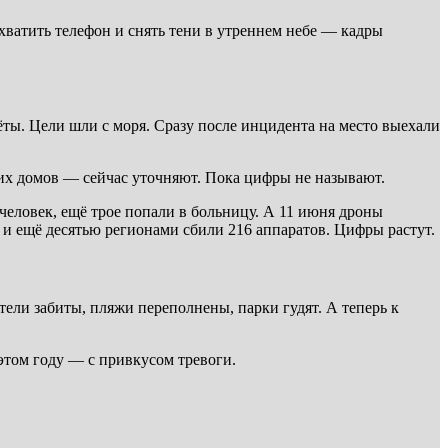
ватить телефон и снять тени в утреннем небе — кадры
ты. Цели шли с моря. Сразу после инцидента на место выехали
ких домов — сейчас уточняют. Пока цифры не называют.
 человек, ещё трое попали в больницу. А 11 июня дроны
 и ещё десятью регионами сбили 216 аппаратов. Цифры растут.
тели забиты, пляжи переполнены, парки гудят. А теперь к
этом году — с привкусом тревоги.