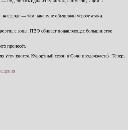
, — поделилась одна из туристок, снимающая дом в
на взводе — там накануне объявляли угрозу атаки.
курортные зоны. ПВО сбивает подавляющее большинство
что пронесёт.
х уточняются. Курортный сезон в Сочи продолжается. Теперь
вещения