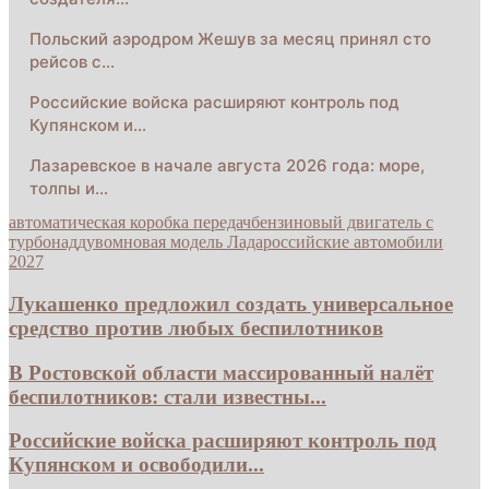
Польский аэродром Жешув за месяц принял сто
рейсов с…
Российские войска расширяют контроль под
Купянском и…
Лазаревское в начале августа 2026 года: море,
толпы и…
автоматическая коробка передач
бензиновый двигатель с
турбонаддувом
новая модель Лада
российские автомобили
2027
Лукашенко предложил создать универсальное
средство против любых беспилотников
В Ростовской области массированный налёт
беспилотников: стали известны...
Российские войска расширяют контроль под
Купянском и освободили...