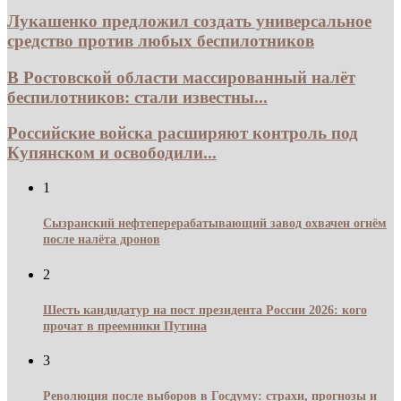
Лукашенко предложил создать универсальное
средство против любых беспилотников
В Ростовской области массированный налёт
беспилотников: стали известны...
Российские войска расширяют контроль под
Купянском и освободили...
1
Сызранский нефтеперерабатывающий завод охвачен огнём
после налёта дронов
2
Шесть кандидатур на пост президента России 2026: кого
прочат в преемники Путина
3
Революция после выборов в Госдуму: страхи, прогнозы и