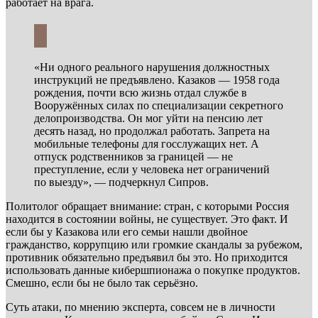
работает на врага.
«Ни одного реального нарушения должностных
инструкций не предъявлено. Казаков — 1958 года
рождения, почти всю жизнь отдал службе в
Вооружённых силах по специализации секретного
делопроизводства. Он мог уйти на пенсию лет
десять назад, но продолжал работать. Запрета на
мобильные телефоны для госслужащих нет. А
отпуск родственников за границей — не
преступление, если у человека нет ограничений
по выезду», — подчеркнул Сипров.
Политолог обращает внимание: стран, с которыми Россия
находится в состоянии войны, не существует. Это факт. И
если бы у Казакова или его семьи нашли двойное
гражданство, коррупцию или громкие скандалы за рубежом,
противник обязательно предъявил бы это. Но приходится
использовать данные кибершпионажа о покупке продуктов.
Смешно, если бы не было так серьёзно.
Суть атаки, по мнению эксперта, совсем не в личности