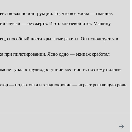
ействовал по инструкции. То, что все живы — главное.
ний случай — без жертв. И это ключевой итог. Машину
сец, способный нести крылатые ракеты. Он используется в
ка при пилотировании. Ясно одно — экипаж сработал
амолет упал в труднодоступной местности, поэтому полные
фактор — подготовка и хладнокровие — играет решающую роль.
→