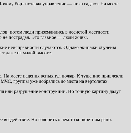
Почему борт потерял управление — пока гадают. На месте
лов, потом люди приземлились в лесистой местности
но не пострадал. Это главное — люди живы.
еские неисправности случаются. Однако экипажи обучены
ет даже на малой высоте.
ле. На месте падения вспыхнул пожар. К тушению привлекли
 МЧС, группы уже добрались до места на вертолетах.
ля или разрушение конструкции. Но точную картину дадут
 воздействие. Но говорить о чем-то конкретном рано.