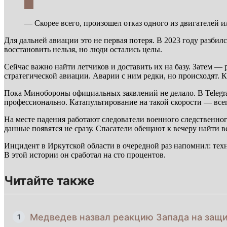
— Скорее всего, произошел отказ одного из двигателей 
Для дальней авиации это не первая потеря. В 2023 году разби
восстановить нельзя, но люди остались целы.
Сейчас важно найти летчиков и доставить их на базу. Затем —
стратегической авиации. Аварии с ним редки, но происходят. К
Пока Минобороны официальных заявлений не делало. В Telegr
профессионально. Катапультирование на такой скорости — всег
На месте падения работают следователи военного следственно
данные появятся не сразу. Спасатели обещают к вечеру найти в
Инцидент в Иркутской области в очередной раз напомнил: тех
В этой истории он сработал на сто процентов.
Читайте также
Медведев назвал реакцию Запада на защ
1