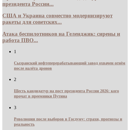
президента России...
США и Украина совместно модернизируют
ракеты для советских...
Атака беспилотников на Геленджик: сирены и
работа ПВО...
1
Сызранский нефтеперерабатывающий завод охвачен огнём
после налёта дронов
2
Шесть кандидатур на пост президента России 2026: кого
прочат в преемники Путина
3
Революция после выборов в Госдуму: страхи, прогнозы и
реальность