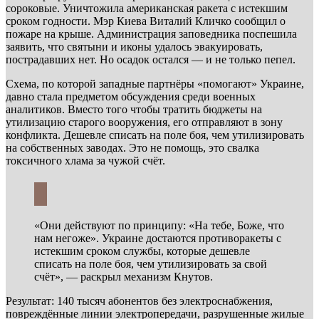
сороковые. Уничтожила американская ракета с истекшим
сроком годности. Мэр Киева Виталий Кличко сообщил о
пожаре на крыше. Администрация заповедника поспешила
заявить, что святыни и иконы удалось эвакуировать,
пострадавших нет. Но осадок остался — и не только пепел.
Схема, по которой западные партнёры «помогают» Украине,
давно стала предметом обсуждения среди военных
аналитиков. Вместо того чтобы тратить бюджеты на
утилизацию старого вооружения, его отправляют в зону
конфликта. Дешевле списать на поле боя, чем утилизировать
на собственных заводах. Это не помощь, это свалка
токсичного хлама за чужой счёт.
«Они действуют по принципу: «На тебе, Боже, что
нам негоже». Украине достаются противоракеты с
истекшим сроком службы, которые дешевле
списать на поле боя, чем утилизировать за свой
счёт», — раскрыл механизм Кнутов.
Результат: 140 тысяч абонентов без электроснабжения,
повреждённые линии электропередачи, разрушенные жилые