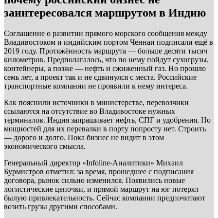
заинтересовался маршрутом в Индию
Соглашение о развитии прямого морского сообщения между
Владивостоком и индийским портом Ченнаи подписали ещё в
2019 году. Протяжённость маршрута — больше десяти тысяч
километров. Предполагалось, что по нему пойдут сухогрузы,
контейнеры, а позже — нефть и сжиженный газ. Но прошло
семь лет, а проект так и не сдвинулся с места. Российские
транспортные компании не проявили к нему интереса.
Как пояснили источники в министерстве, перевозчики
ссылаются на отсутствие во Владивостоке нужных
терминалов. Индия запрашивает нефть, СПГ и удобрения. Но
мощностей для их перевалки в порту попросту нет. Строить
— дорого и долго. Пока бизнес не видит в этом
экономического смысла.
Генеральный директор «Infoline-Аналитики» Михаил
Бурмистров отметил: за время, прошедшее с подписания
договора, рынок сильно изменился. Появились новые
логистические цепочки, и прямой маршрут на юг потерял
былую привлекательность. Сейчас компании предпочитают
возить грузы другими способами.