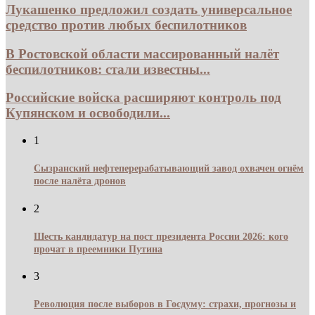
Лукашенко предложил создать универсальное
средство против любых беспилотников
В Ростовской области массированный налёт
беспилотников: стали известны...
Российские войска расширяют контроль под
Купянском и освободили...
1
Сызранский нефтеперерабатывающий завод охвачен огнём
после налёта дронов
2
Шесть кандидатур на пост президента России 2026: кого
прочат в преемники Путина
3
Революция после выборов в Госдуму: страхи, прогнозы и