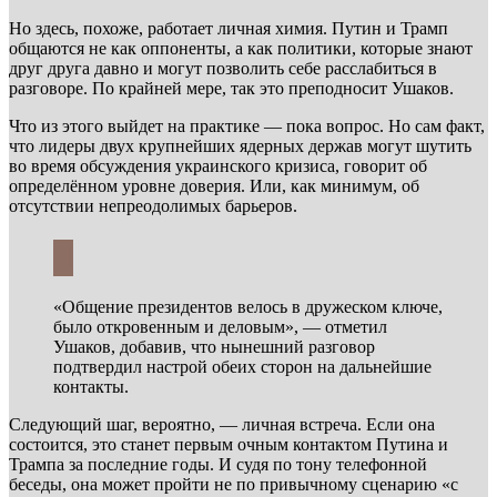
Но здесь, похоже, работает личная химия. Путин и Трамп
общаются не как оппоненты, а как политики, которые знают
друг друга давно и могут позволить себе расслабиться в
разговоре. По крайней мере, так это преподносит Ушаков.
Что из этого выйдет на практике — пока вопрос. Но сам факт,
что лидеры двух крупнейших ядерных держав могут шутить
во время обсуждения украинского кризиса, говорит об
определённом уровне доверия. Или, как минимум, об
отсутствии непреодолимых барьеров.
«Общение президентов велось в дружеском ключе,
было откровенным и деловым», — отметил
Ушаков, добавив, что нынешний разговор
подтвердил настрой обеих сторон на дальнейшие
контакты.
Следующий шаг, вероятно, — личная встреча. Если она
состоится, это станет первым очным контактом Путина и
Трампа за последние годы. И судя по тону телефонной
беседы, она может пройти не по привычному сценарию «с