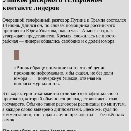
контакте лидеров
Очередной телефонный разговор Путина и Трампа состоялся
14 июня. Длился он, по словам помощника российского
президента Юрия Ушакова, около часа. Атмосфера, как
утверждает представитель Кремля, сложилась не просто
рабочая — лидеры общались свободно и с долей юмора.
«Вновь обращу внимание на то, что общение
проходило неформально, я бы сказал, не без доли
юмора», — подчеркнул Ушаков, отвечая на
вопросы журналистов.
Эта характеристика заметно отличается от официального
протокола, который обычно сопровождает контакты глав
государств. Обычно такие разговоры расписаны по минутам,
а каждое слово выверено дипломатами. Здесь же, судя по
комментариям, тон задали лично президенты — без жёстких
рамок.